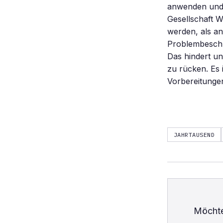
anwenden und 
Gesellschaft W
werden, als an
Problembeschre
Das hindert un
zu rücken. Es 
Vorbereitung
JAHRTAUSEND
Möchte