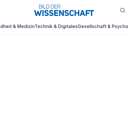
dheit & Medizin
Technik & Digitales
Gesellschaft & Psycho
 jeder