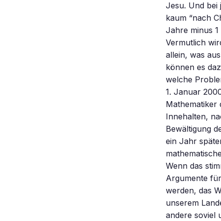
Jesu. Und bei 
kaum “nach Chr
Jahre minus 1 
Vermutlich wir
allein, was au
können es daz
welche Proble
1. Januar 2000
Mathematiker 
Innehalten, na
Bewältigung de
ein Jahr spät
mathematische 
Wenn das stimm
Argumente für 
werden, das Wi
unserem Lande 
andere soviel 