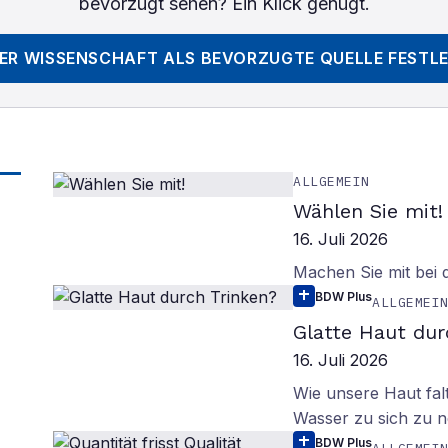
bevorzugt sehen? Ein Klick genügt.
DER WISSENSCHAFT
ALS BEVORZUGTE QUELLE FESTL
ALLGEMEIN
Wählen Sie mit!
16. Juli 2026
Machen Sie mit bei
BDW Plus
ALLGEMEI
Glatte Haut dur
16. Juli 2026
Wie unsere Haut fal
Wasser zu sich zu n
BDW Plus