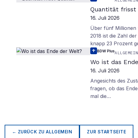
ALLGEMEI
Quantität frisst
16. Juli 2026
Über fünf Millionen 
2018 ist die Zahl de
knapp 23 Prozent g
BDW Plus
ALLGEMEI
Wo ist das Ende
16. Juli 2026
Angesichts des Zus
fragen, ob das Ende 
mal die…
← ZURÜCK ZU
ALLGEMEIN
ZUR STARTSEITE