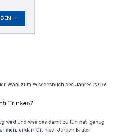
EGEN →
 der Wahl zum Wissensbuch des Jahres 2026!
N
ch Trinken?
tig wird und was das damit zu tun hat, genug
ehmen, erklärt Dr. med. Jürgen Brater.