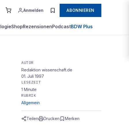
Anmelden
ABONNIEREN
logie
Shop
Rezensionen
Podcast
BDW Plus
AUTOR
Redaktion wissenschaft.de
01. Juli 1997
LESEZEIT
1
Minute
RUBRIK
Allgemein
Teilen
Drucken
Merken