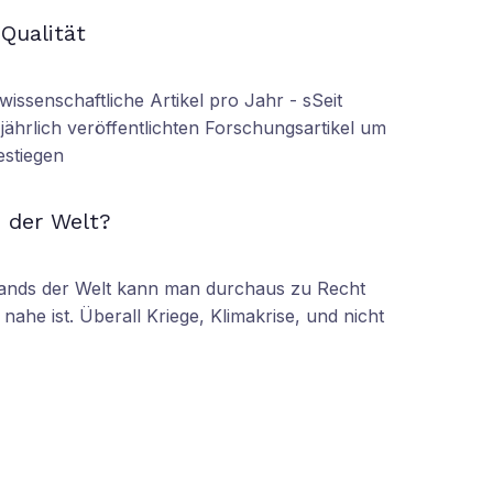
N
 Qualität
wissenschaftliche Artikel pro Jahr - sSeit
r jährlich veröffentlichten Forschungsartikel um
estiegen
N
 der Welt?
tands der Welt kann man durchaus zu Recht
nahe ist. Überall Kriege, Klimakrise, und nicht