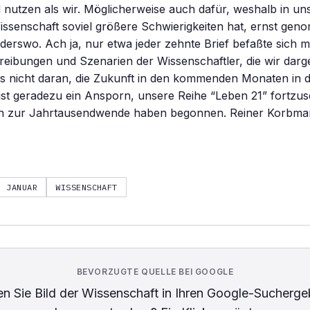
nutzen als wir. Möglicherweise auch dafür, weshalb in un
issenschaft soviel größere Schwierigkeiten hat, ernst ge
derswo. Ach ja, nur etwa jeder zehnte Brief befaßte sich m
ibungen und Szenarien der Wissenschaftler, die wir darges
s nicht daran, die Zukunft in den kommenden Monaten in d
ist geradezu ein Ansporn, unsere Reihe “Leben 21” fortzus
en zur Jahrtausendwende haben begonnen. Reiner Korbm
JANUAR
WISSENSCHAFT
BEVORZUGTE QUELLE BEI GOOGLE
n Sie
Bild der Wissenschaft
in Ihren Google-Sucherge