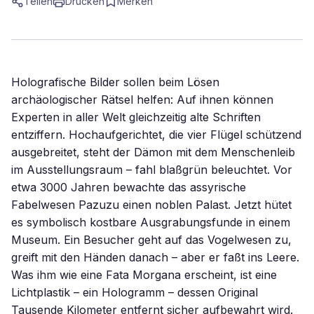
Teilen
Drucken
Merken
Holografische Bilder sollen beim Lösen
archäologischer Rätsel helfen: Auf ihnen können
Experten in aller Welt gleichzeitig alte Schriften
entziffern. Hochaufgerichtet, die vier Flügel schützend
ausgebreitet, steht der Dämon mit dem Menschenleib
im Ausstellungsraum – fahl blaßgrün beleuchtet. Vor
etwa 3000 Jahren bewachte das assyrische
Fabelwesen Pazuzu einen noblen Palast. Jetzt hütet
es symbolisch kostbare Ausgrabungsfunde in einem
Museum. Ein Besucher geht auf das Vogelwesen zu,
greift mit den Händen danach – aber er faßt ins Leere.
Was ihm wie eine Fata Morgana erscheint, ist eine
Lichtplastik – ein Hologramm – dessen Original
Tausende Kilometer entfernt sicher aufbewahrt wird.