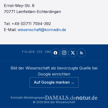
Ernst-Mey-Str. 8
70771 Leinfelden-Echterdingen
Tel:
+49 (0)711 7594-392
E-Mail:
wissenschaft@konradin.de
FOLGEN SIE UNS
Bild der Wissenschaft
als bevorzugte Quelle bei
Google einrichten
Auf Google merken →
Konradin Mediengruppe
©
2026
Bild der Wissenschaft