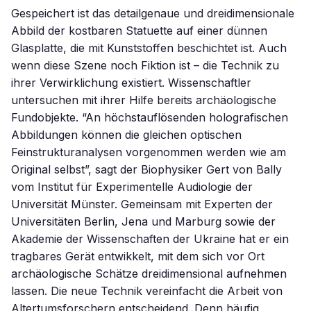
Gespeichert ist das detailgenaue und dreidimensionale
Abbild der kostbaren Statuette auf einer dünnen
Glasplatte, die mit Kunststoffen beschichtet ist. Auch
wenn diese Szene noch Fiktion ist – die Technik zu
ihrer Verwirklichung existiert. Wissenschaftler
untersuchen mit ihrer Hilfe bereits archäologische
Fundobjekte. “An höchstauflösenden holografischen
Abbildungen können die gleichen optischen
Feinstrukturanalysen vorgenommen werden wie am
Original selbst”, sagt der Biophysiker Gert von Bally
vom Institut für Experimentelle Audiologie der
Universität Münster. Gemeinsam mit Experten der
Universitäten Berlin, Jena und Marburg sowie der
Akademie der Wissenschaften der Ukraine hat er ein
tragbares Gerät entwikkelt, mit dem sich vor Ort
archäologische Schätze dreidimensional aufnehmen
lassen. Die neue Technik vereinfacht die Arbeit von
Altertumsforschern entscheidend. Denn häufig