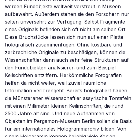
werden Fundobjekte weltweit verstreut in Museen
aufbewahrt. Außerdem stehen sie den Forschern nur
selten unversehrt zur Verfügung: Selbst Fragmente
eines Originals befinden sich oft nicht am selben Ort.
Diese Bruchstücke lassen sich nun auf einer Platte
holografisch zusammenfügen. Ohne kostbare und
zerbrechliche Originale zu beschädigen, können die
Wissenschaftler dann auch sehr feine Strukturen auf
den Fundobjekten analysieren und zum Beispiel
Keilschriften entziffern. Herkömmliche Fotografien
helfen da nicht weiter, weil zuviel räumliche
Information verlorengeht. Bereits holografiert haben
die Münsteraner Wissenschaftler assyrische Tontafeln
mit einen Millimeter kleinen Keilinschriften, die rund
3500 Jahre alt sind. Und neue Aufnahmen von
Objekten im Pergamon-Museum Berlin sollen die Basis
für ein internationales Hologrammarchiv bilden. Von
einem Hologramm können beliebig viele Kopien