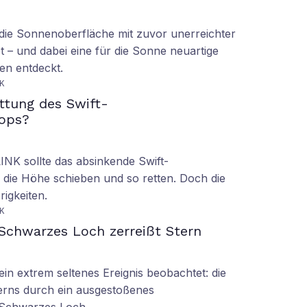
ie Sonnenoberfläche mit zuvor unerreichter
t – und dabei eine für die Sonne neuartige
en entdeckt.
K
ettung des Swift-
ops?
LINK sollte das absinkende Swift-
 die Höhe schieben und so retten. Doch die
rigkeiten.
K
Schwarzes Loch zerreißt Stern
n extrem seltenes Ereignis beobachtet: die
erns durch ein ausgestoßenes