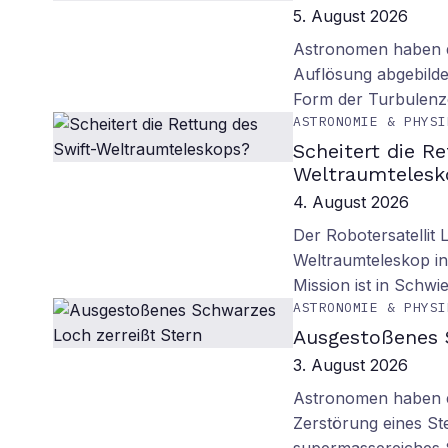
5. August 2026
Astronomen haben d
Auflösung abgebilde
Form der Turbulenz
ASTRONOMIE & PHYSI
Scheitert die R
Weltraumtelesk
4. August 2026
Der Robotersatellit 
Weltraumteleskop in
Mission ist in Schwie
ASTRONOMIE & PHYSI
Ausgestoßenes 
3. August 2026
Astronomen haben ei
Zerstörung eines St