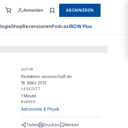
Anmelden
ABONNIEREN
logie
Shop
Rezensionen
Podcast
BDW Plus
AUTOR
Redaktion wissenschaft.de
18. März 2013
LESEZEIT
1
Minute
RUBRIK
Astronomie & Physik
Teilen
Drucken
Merken