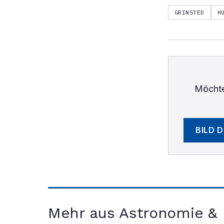
GRINSTED
H
Möchte
BILD 
Mehr aus Astronomie &