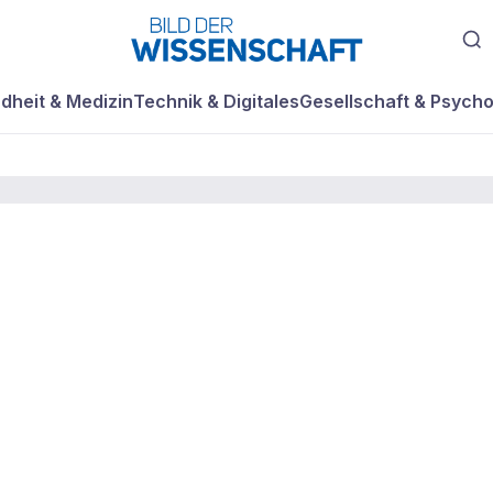
dheit & Medizin
Technik & Digitales
Gesellschaft & Psycho
werden