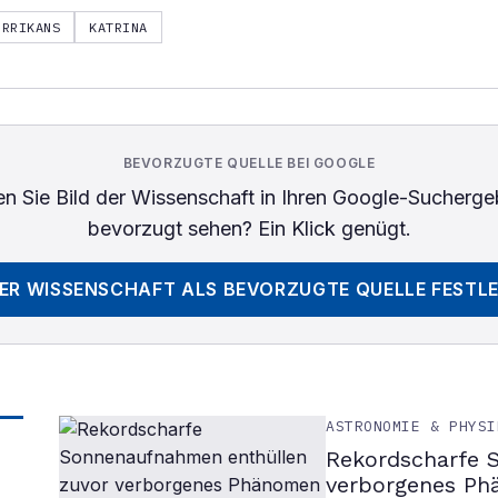
URRIKANS
KATRINA
BEVORZUGTE QUELLE BEI GOOGLE
n Sie
Bild der Wissenschaft
in Ihren Google-Sucherge
bevorzugt sehen? Ein Klick genügt.
DER WISSENSCHAFT
ALS BEVORZUGTE QUELLE FESTL
ASTRONOMIE & PHYSI
Rekordscharfe 
verborgenes P