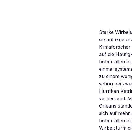
Starke Wirbel
sie auf eine d
Klimaforscher
auf die Häufig
bisher allerdi
einmal systema
zu einem weni
schon bei zwei
Hurrikan Katri
verheerend. M
Orleans stand
sich auf mehr 
bisher allerdi
Wirbelsturm di