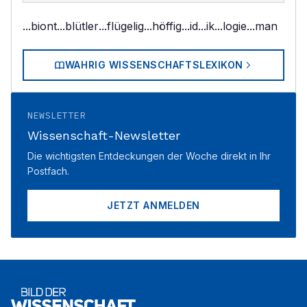
...biont
...blütler
...flügelig
...höffig
...id
...ik
...logie
...man
WAHRIG WISSENSCHAFTSLEXIKON
NEWSLETTER
Wissenschaft-Newsletter
Die wichtigsten Entdeckungen der Woche direkt in Ihr
Postfach.
JETZT ANMELDEN