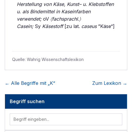
Herstellung von Käse, Kunst– u. Klebstoffen
u. als Bindemittel in Kaseinfarben
verwendet;
oV
〈fachsprachl.〉
Casein;
Sy
Käsestoff
[zu lat.
caseus
”Käse“]
Quelle:
Wahrig Wissenschaftslexikon
← Alle Begriffe mit „
K
“
Zum Lexikon →
Begriff suchen