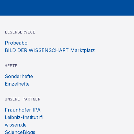
LESERSERVICE
Probeabo
BILD DER WISSENSCHAFT Marktplatz
HEFTE
Sonderhefte
Einzelhefte
UNSERE PARTNER
Fraunhofer IPA
Leibniz-Institut ifl
wissen.de
ScienceBlogs