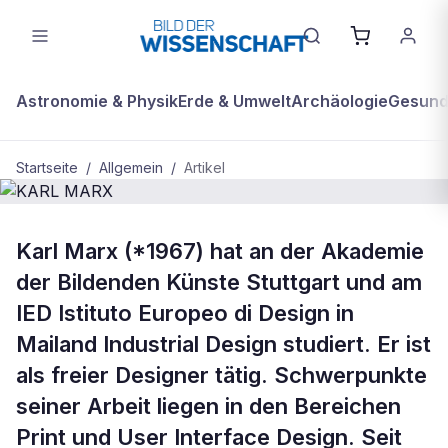
Astronomie & Physik
Erde & Umwelt
Archäologie
Gesundh
Startseite
/
Allgemein
/
Artikel
ALLGEMEIN
Karl Marx (*1967) hat an der Akademie
KARL MARX
der Bildenden Künste Stuttgart und am
IED Istituto Europeo di Design in
Mailand Industrial Design studiert. Er ist
als freier Designer tätig. Schwerpunkte
seiner Arbeit liegen in den Bereichen
Print und User Interface Design. Seit