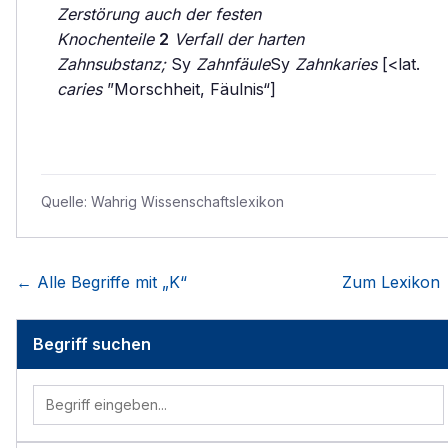
Zerstörung auch der festen
Knochenteile
2
Verfall der harten
Zahnsubstanz;
Sy
Zahnfäule
Sy
Zahnkaries
[<lat.
caries
”Morschheit, Fäulnis“]
Quelle:
Wahrig Wissenschaftslexikon
← Alle Begriffe mit „
K
“
Zum Lexikon
Begriff suchen