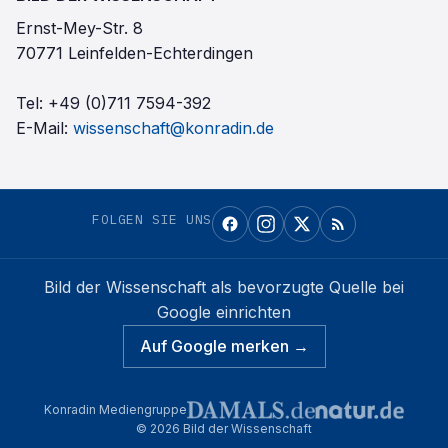
Ernst-Mey-Str. 8
70771 Leinfelden-Echterdingen
Tel:
+49 (0)711 7594-392
E-Mail:
wissenschaft@konradin.de
FOLGEN SIE UNS
Bild der Wissenschaft
als bevorzugte Quelle bei
Google einrichten
Auf Google merken →
Konradin Mediengruppe
©
2026
Bild der Wissenschaft