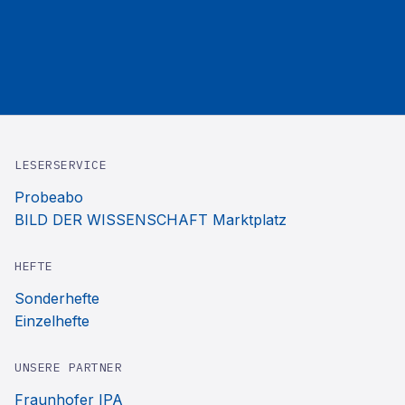
LESERSERVICE
Probeabo
BILD DER WISSENSCHAFT Marktplatz
HEFTE
Sonderhefte
Einzelhefte
UNSERE PARTNER
Fraunhofer IPA