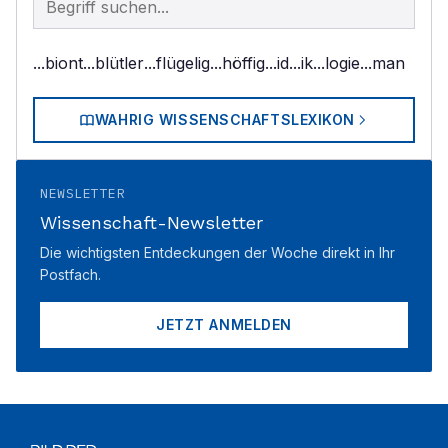
...biont
...blütler
...flügelig
...höffig
...id
...ik
...logie
...man
WAHRIG WISSENSCHAFTSLEXIKON
NEWSLETTER
Wissenschaft-Newsletter
Die wichtigsten Entdeckungen der Woche direkt in Ihr
Postfach.
JETZT ANMELDEN