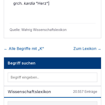
grch.
kardia
”Herz“]
Quelle:
Wahrig Wissenschaftslexikon
← Alle Begriffe mit „
K
“
Zum Lexikon →
Begriff suchen
Wissenschaftslexikon
20.557
Einträge
Begriff im Lexikon suchen