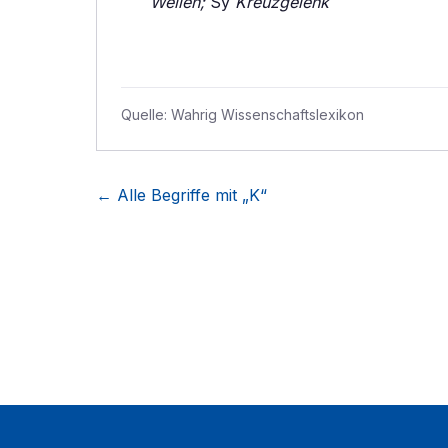
Wellen;
Sy
Kreuzgelenk
Quelle:
Wahrig Wissenschaftslexikon
← Alle Begriffe mit „
K
“