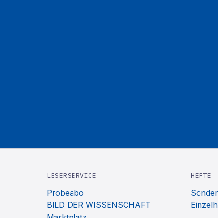
LESERSERVICE
HEFTE
Probeabo
Sonder
BILD DER WISSENSCHAFT
Einzelh
Marktplatz