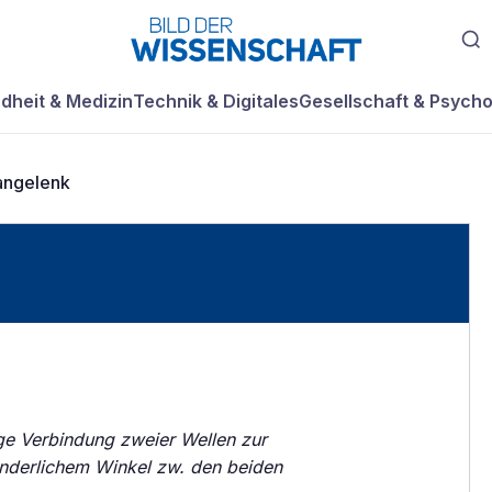
dheit & Medizin
Technik & Digitales
Gesellschaft & Psycho
angelenk
ge Verbindung zweier Wellen zur
nderlichem Winkel zw. den beiden