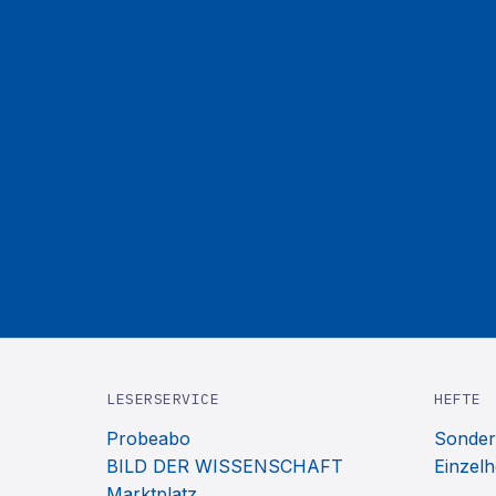
LESERSERVICE
HEFTE
Probeabo
Sonder
BILD DER WISSENSCHAFT
Einzelh
Marktplatz