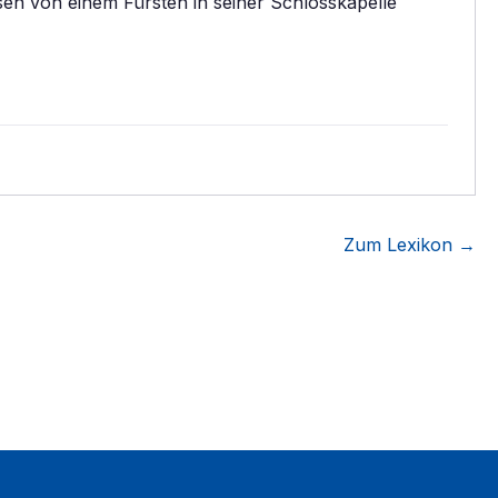
ssen von einem Fürsten in seiner Schlosskapelle
Zum Lexikon →