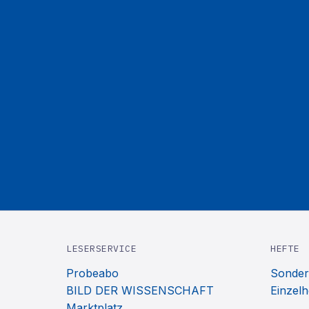
LESERSERVICE
HEFTE
Probeabo
Sonder
BILD DER WISSENSCHAFT
Einzelh
Marktplatz