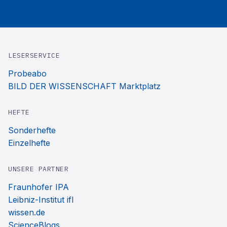
LESERSERVICE
Probeabo
BILD DER WISSENSCHAFT Marktplatz
HEFTE
Sonderhefte
Einzelhefte
UNSERE PARTNER
Fraunhofer IPA
Leibniz-Institut ifl
wissen.de
ScienceBlogs