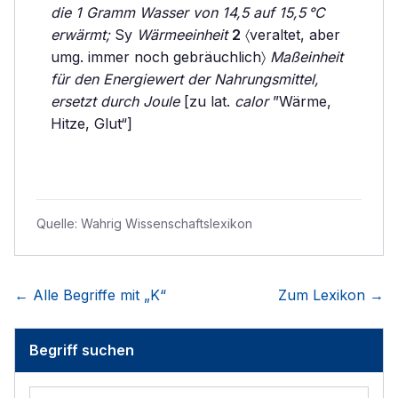
die 1 Gramm Wasser von 14,5 auf 15,5 °C
erwärmt;
Sy
Wärmeeinheit
2
〈veraltet, aber
umg. immer noch gebräuchlich〉
Maßeinheit
für den Energiewert der Nahrungsmittel,
ersetzt durch Joule
[zu lat.
calor
”Wärme,
Hitze, Glut“]
Quelle:
Wahrig Wissenschaftslexikon
← Alle Begriffe mit „
K
“
Zum Lexikon →
Begriff suchen