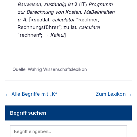
Bauwesen, zuständig ist
2
〈IT〉
Programm
zur Berechnung von Kosten, Maßeinheiten
u. Ä.
[<spätlat.
calculator
”Rechner,
Rechnungsführer“; zu lat.
calculare
”rechnen“; →
Kalkül
]
Quelle:
Wahrig Wissenschaftslexikon
← Alle Begriffe mit „
K
“
Zum Lexikon →
Begriff suchen