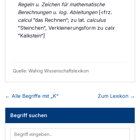
Regeln u. Zeichen für mathematische
Berechnungen u. log. Ableitungen
[<frz.
calcul
”das Rechnen“; zu lat.
calculus
”Steinchen“, Verkleinerungsform zu
calx
”Kalkstein“]
Quelle:
Wahrig Wissenschaftslexikon
← Alle Begriffe mit „
K
“
Zum Lexikon →
Begriff suchen