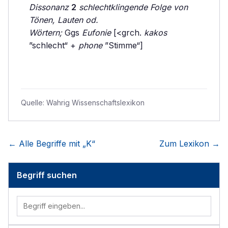
Dissonanz
2
schlechtklingende Folge von
Tönen, Lauten od.
Wörtern;
Ggs
Eufonie
[<grch.
kakos
”schlecht“ +
phone
”Stimme“]
Quelle:
Wahrig Wissenschaftslexikon
← Alle Begriffe mit „
K
“
Zum Lexikon →
Begriff suchen