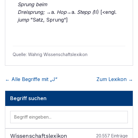
Sprung beim
Dreisprung;
→a.
Hop
→a.
Stepp (
II) [<engl.
jump
”Satz, Sprung“]
Quelle:
Wahrig Wissenschaftslexikon
← Alle Begriffe mit „
J
“
Zum Lexikon →
Begriff suchen
Wissenschaftslexikon
20.557
Einträge