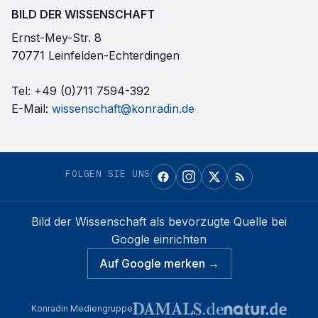
BILD DER WISSENSCHAFT
Ernst-Mey-Str. 8
70771 Leinfelden-Echterdingen
Tel:
+49 (0)711 7594-392
E-Mail:
wissenschaft@konradin.de
FOLGEN SIE UNS
Bild der Wissenschaft
als bevorzugte Quelle bei
Google einrichten
Auf Google merken →
Konradin Mediengruppe