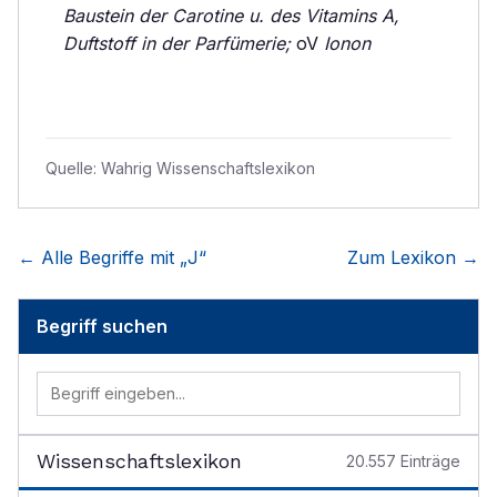
Baustein der Carotine u. des Vitamins A,
Duftstoff in der Parfümerie;
oV
Ionon
Quelle:
Wahrig Wissenschaftslexikon
← Alle Begriffe mit „
J
“
Zum Lexikon →
Begriff suchen
Wissenschaftslexikon
20.557
Einträge