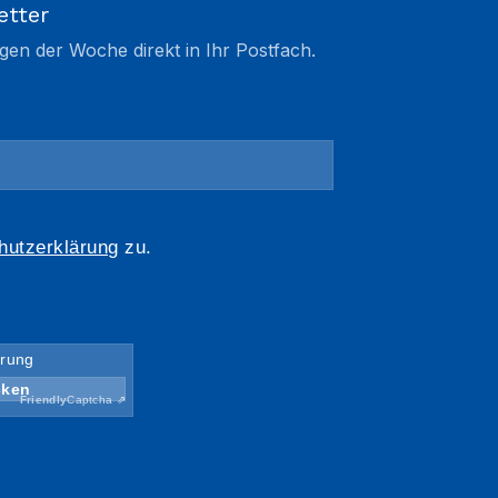
etter
gen der Woche direkt in Ihr Postfach.