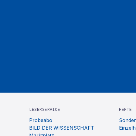
LESERSERVICE
HEFTE
Probeabo
Sonder
BILD DER WISSENSCHAFT
Einzelh
Marktplatz