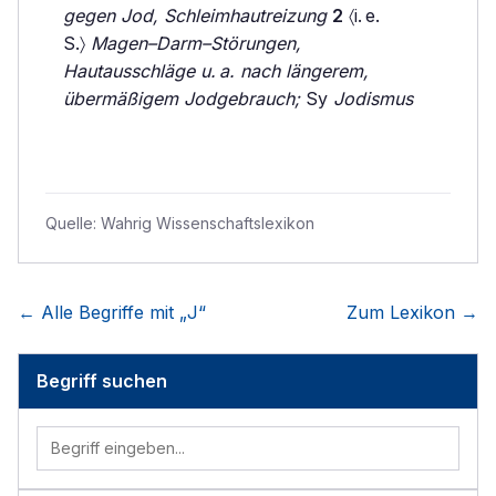
gegen Jod, Schleimhautreizung
2
〈i. e.
S.〉
Magen–Darm–Störungen,
Hautausschläge u. a. nach längerem,
übermäßigem Jodgebrauch;
Sy
Jodismus
Quelle:
Wahrig Wissenschaftslexikon
← Alle Begriffe mit „
J
“
Zum Lexikon →
Begriff suchen