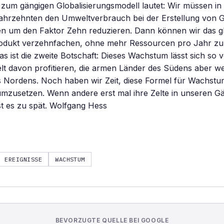
zum gängigen Globalisierungsmodell lautet: Wir müssen in
rzehnten den Umweltverbrauch bei der Erstellung von 
gen um den Faktor Zehn reduzieren. Dann können wir das g
rodukt verzehnfachen, ohne mehr Ressourcen pro Jahr zu 
as ist die zweite Botschaft: Dieses Wachstum lässt sich so v
elt davon profitieren, die armen Länder des Südens aber wei
es Nordens. Noch haben wir Zeit, diese Formel für Wachst
umzusetzen. Wenn andere erst mal ihre Zelte in unseren G
st es zu spät. Wolfgang Hess
EREIGNISSE
WACHSTUM
BEVORZUGTE QUELLE BEI GOOGLE