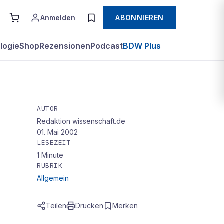
Anmelden
ABONNIEREN
logie
Shop
Rezensionen
Podcast
BDW Plus
AUTOR
Redaktion wissenschaft.de
01. Mai 2002
LESEZEIT
1
Minute
RUBRIK
Allgemein
Teilen
Drucken
Merken