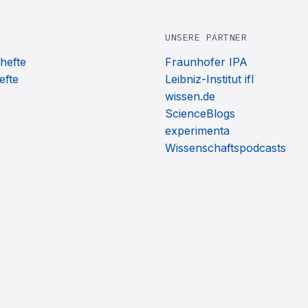
UNSERE PARTNER
hefte
Fraunhofer IPA
efte
Leibniz-Institut ifl
wissen.de
ScienceBlogs
experimenta
Wissenschaftspodcasts