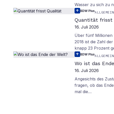
Wasser zu sich zu n
BDW Plus
ALLGEMEI
Quantität frisst
16. Juli 2026
Über fünf Millionen 
2018 ist die Zahl de
knapp 23 Prozent g
BDW Plus
ALLGEMEI
Wo ist das Ende
16. Juli 2026
Angesichts des Zus
fragen, ob das Ende 
mal die…