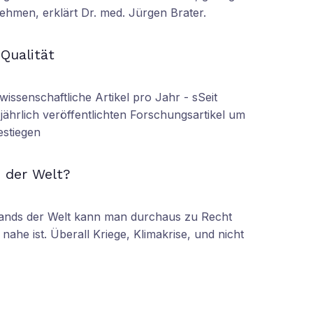
ehmen, erklärt Dr. med. Jürgen Brater.
N
 Qualität
wissenschaftliche Artikel pro Jahr - sSeit
r jährlich veröffentlichten Forschungsartikel um
estiegen
N
 der Welt?
tands der Welt kann man durchaus zu Recht
nahe ist. Überall Kriege, Klimakrise, und nicht