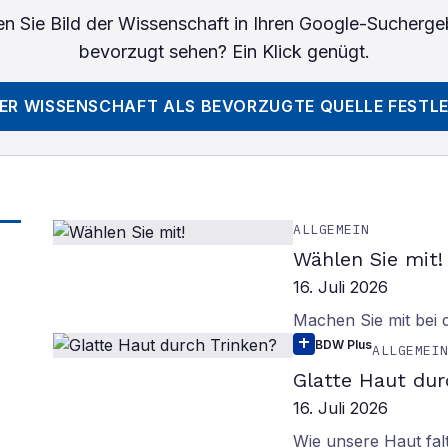
n Sie
Bild der Wissenschaft
in Ihren Google-Sucherge
bevorzugt sehen? Ein Klick genügt.
DER WISSENSCHAFT
ALS BEVORZUGTE QUELLE FESTL
ALLGEMEIN
Wählen Sie mit!
16. Juli 2026
Machen Sie mit bei
BDW Plus
ALLGEMEI
Glatte Haut dur
16. Juli 2026
Wie unsere Haut fal