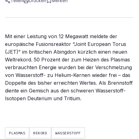
Teilen
Drucken
Merken
Mit einer Leistung von 12 Megawatt meldete der
europäische Fusionsreaktor “Joint European Torus
(JET)” im britischen Abingdon kürzlich einen neuen
Weltrekord. 50 Prozent der zum Heizen des Plasmas
verbrauchten Energie wurden bei der Verschmelzung
von Wasserstoff- zu Helium-Kernen wieder frei – das
Doppelte des bisher erreichten Wertes. Als Brennstoff
diente ein Gemisch aus den schweren Wasserstoff-
Isotopen Deuterium und Tritium.
PLASMAS
REKORD
WASSERSTOFF