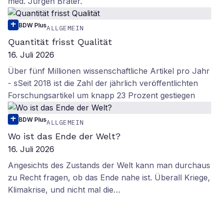
med. Jürgen Brater.
BDW Plus
ALLGEMEIN
Quantität frisst Qualität
16. Juli 2026
Über fünf Millionen wissenschaftliche Artikel pro Jahr
- sSeit 2018 ist die Zahl der jährlich veröffentlichten
Forschungsartikel um knapp 23 Prozent gestiegen
BDW Plus
ALLGEMEIN
Wo ist das Ende der Welt?
16. Juli 2026
Angesichts des Zustands der Welt kann man durchaus
zu Recht fragen, ob das Ende nahe ist. Überall Kriege,
Klimakrise, und nicht mal die…