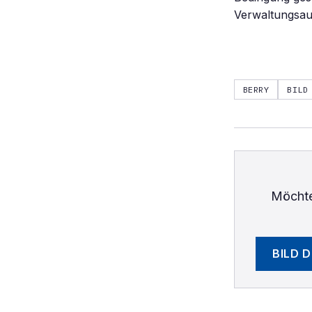
Verwaltungsau
BERRY
BILD
Möchte
BILD 