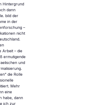
em Hintergrund
Doch dann
e. bild der
mme in der
genforschung –
ikationen nicht
eutschland.
ten
 Arbeit – die
eß ermutigende
raelischen und
rmalisierung.
en” die Rolle
sionelle
tiiert. Mehr
nn eine
en habe, dann
e ich zur