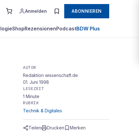
Anmelden
ABONNIEREN
logie
Shop
Rezensionen
Podcast
BDW Plus
AUTOR
Redaktion wissenschaft.de
01. Juni 1998
LESEZEIT
1
Minute
RUBRIK
Technik & Digitales
Teilen
Drucken
Merken