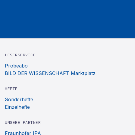
LESERSERVICE
Probeabo
BILD DER WISSENSCHAFT Marktplatz
HEFTE
Sonderhefte
Einzelhefte
UNSERE PARTNER
Fraunhofer IPA