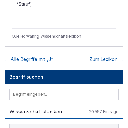
”Stau“]
Quelle:
Wahrig Wissenschaftslexikon
← Alle Begriffe mit „
J
“
Zum Lexikon →
Begriff suchen
Wissenschaftslexikon
20.557
Einträge
Begriff im Lexikon suchen