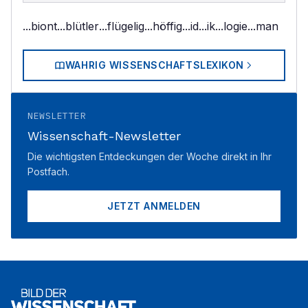
...biont
...blütler
...flügelig
...höffig
...id
...ik
...logie
...man
WAHRIG WISSENSCHAFTSLEXIKON
NEWSLETTER
Wissenschaft-Newsletter
Die wichtigsten Entdeckungen der Woche direkt in Ihr
Postfach.
JETZT ANMELDEN