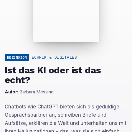
TECHNIK & DIGITALES
REZENSION
Ist das KI oder ist das
echt?
Autor:
Barbara Messing
Chatbots wie ChatGPT bieten sich als geduldige
Gesprächspartner an, schreiben Briefe und
Aufsätze, erklären die Welt und unterhalten uns mit
ihren Halluzinationen – das, was sie sich einfach