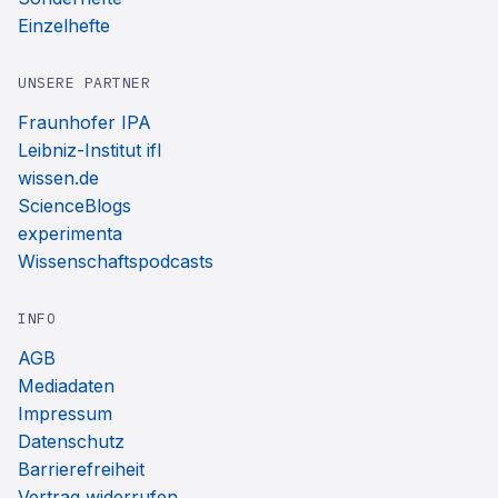
Einzelhefte
UNSERE PARTNER
Fraunhofer IPA
Leibniz-Institut ifl
wissen.de
ScienceBlogs
experimenta
Wissenschaftspodcasts
INFO
AGB
Mediadaten
Impressum
Datenschutz
Barrierefreiheit
Vertrag widerrufen