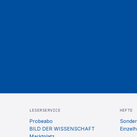
LESERSERVICE
HEFTE
Probeabo
Sonder
BILD DER WISSENSCHAFT
Einzelh
Marktplatz