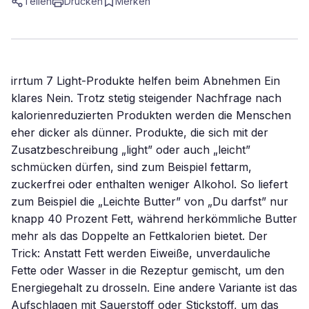
Teilen
Drucken
Merken
irrtum 7 Light-Produkte helfen beim Abnehmen Ein
klares Nein. Trotz stetig steigender Nachfrage nach
kalorienreduzierten Produkten werden die Menschen
eher dicker als dünner. Produkte, die sich mit der
Zusatzbeschreibung „light” oder auch „leicht”
schmücken dürfen, sind zum Beispiel fettarm,
zuckerfrei oder enthalten weniger Alkohol. So liefert
zum Beispiel die „Leichte Butter” von „Du darfst” nur
knapp 40 Prozent Fett, während herkömmliche Butter
mehr als das Doppelte an Fettkalorien bietet. Der
Trick: Anstatt Fett werden Eiweiße, unverdauliche
Fette oder Wasser in die Rezeptur gemischt, um den
Energiegehalt zu drosseln. Eine andere Variante ist das
Aufschlagen mit Sauerstoff oder Stickstoff, um das