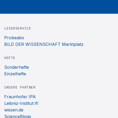
LESERSERVICE
Probeabo
BILD DER WISSENSCHAFT Marktplatz
HEFTE
Sonderhefte
Einzelhefte
UNSERE PARTNER
Fraunhofer IPA
Leibniz-Institut ifl
wissen.de
ScienceBlogs