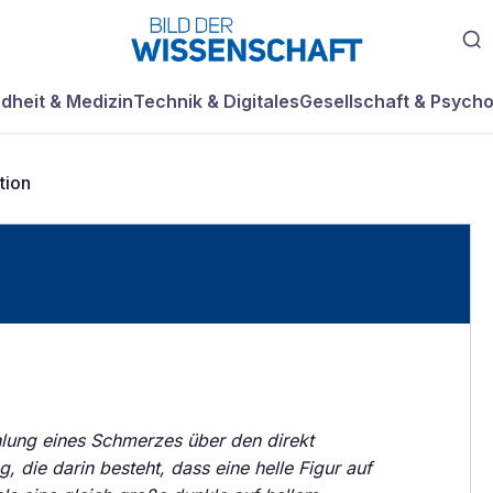
dheit & Medizin
Technik & Digitales
Gesellschaft & Psycho
ation
lung eines Schmerzes über den direkt
, die darin besteht, dass eine helle Figur auf