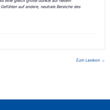
ls eine gleich große dunkle auf hellem
 Gefühlen auf andere, neutrale Bereiche des
Zum Lexikon →