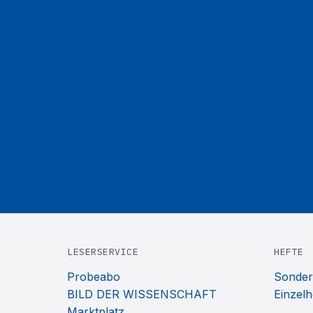
LESERSERVICE
HEFTE
Probeabo
Sonder
BILD DER WISSENSCHAFT
Einzelh
Marktplatz