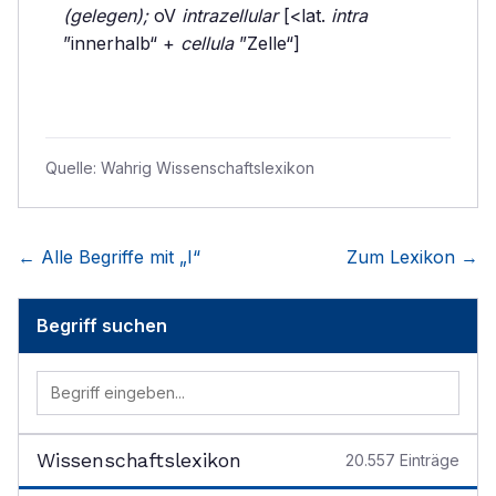
(gelegen);
oV
intrazellular
[<lat.
intra
”innerhalb“ +
cellula
”Zelle“]
Quelle:
Wahrig Wissenschaftslexikon
← Alle Begriffe mit „
I
“
Zum Lexikon →
Begriff suchen
Wissenschaftslexikon
20.557
Einträge