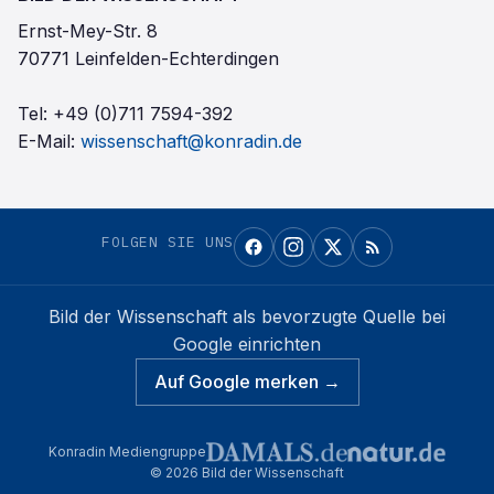
Ernst-Mey-Str. 8
70771 Leinfelden-Echterdingen
Tel:
+49 (0)711 7594-392
E-Mail:
wissenschaft@konradin.de
FOLGEN SIE UNS
Bild der Wissenschaft
als bevorzugte Quelle bei
Google einrichten
Auf Google merken →
Konradin Mediengruppe
©
2026
Bild der Wissenschaft