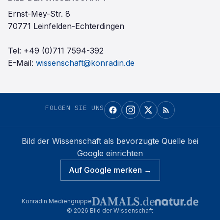
Ernst-Mey-Str. 8
70771 Leinfelden-Echterdingen
Tel:
+49 (0)711 7594-392
E-Mail:
wissenschaft@konradin.de
FOLGEN SIE UNS
Bild der Wissenschaft
als bevorzugte Quelle bei
Google einrichten
Auf Google merken →
Konradin Mediengruppe
©
2026
Bild der Wissenschaft