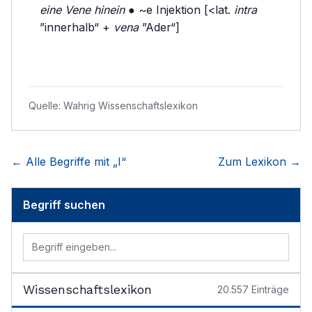
eine Vene hinein
● ~e Injektion [<lat.
intra
”innerhalb“ +
vena
”Ader“]
Quelle:
Wahrig Wissenschaftslexikon
← Alle Begriffe mit „
I
“
Zum Lexikon →
Begriff suchen
Wissenschaftslexikon
20.557
Einträge