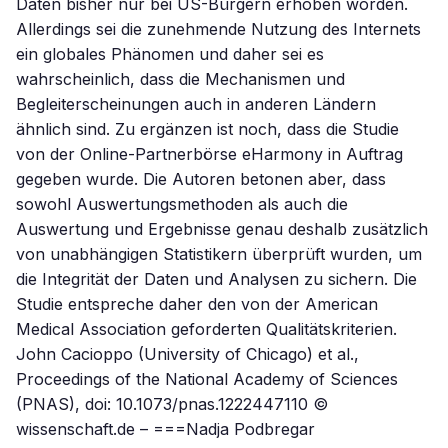
Daten bisher nur bei US-Bürgern erhoben worden.
Allerdings sei die zunehmende Nutzung des Internets
ein globales Phänomen und daher sei es
wahrscheinlich, dass die Mechanismen und
Begleiterscheinungen auch in anderen Ländern
ähnlich sind. Zu ergänzen ist noch, dass die Studie
von der Online-Partnerbörse eHarmony in Auftrag
gegeben wurde. Die Autoren betonen aber, dass
sowohl Auswertungsmethoden als auch die
Auswertung und Ergebnisse genau deshalb zusätzlich
von unabhängigen Statistikern überprüft wurden, um
die Integrität der Daten und Analysen zu sichern. Die
Studie entspreche daher den von der American
Medical Association geforderten Qualitätskriterien.
John Cacioppo (University of Chicago) et al.,
Proceedings of the National Academy of Sciences
(PNAS), doi: 10.1073/pnas.1222447110 ©
wissenschaft.de – ===Nadja Podbregar