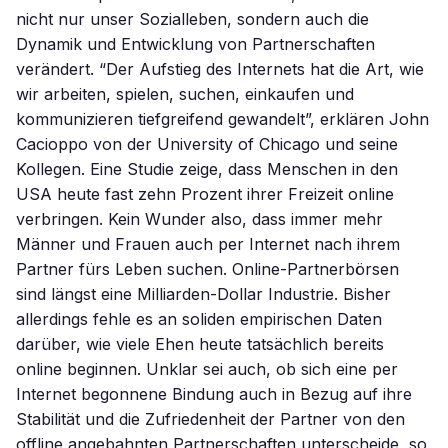
nicht nur unser Sozialleben, sondern auch die
Dynamik und Entwicklung von Partnerschaften
verändert. “Der Aufstieg des Internets hat die Art, wie
wir arbeiten, spielen, suchen, einkaufen und
kommunizieren tiefgreifend gewandelt”, erklären John
Cacioppo von der University of Chicago und seine
Kollegen. Eine Studie zeige, dass Menschen in den
USA heute fast zehn Prozent ihrer Freizeit online
verbringen. Kein Wunder also, dass immer mehr
Männer und Frauen auch per Internet nach ihrem
Partner fürs Leben suchen. Online-Partnerbörsen
sind längst eine Milliarden-Dollar Industrie. Bisher
allerdings fehle es an soliden empirischen Daten
darüber, wie viele Ehen heute tatsächlich bereits
online beginnen. Unklar sei auch, ob sich eine per
Internet begonnene Bindung auch in Bezug auf ihre
Stabilität und die Zufriedenheit der Partner von den
offline angebahnten Partnerschaften unterscheide, so