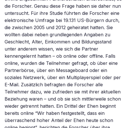
die Forscher. Genau diese Frage haben sie daher nun
untersucht. Für ihre Studie führten die Forscher eine
elektronische Umfrage bei 19.131 US-Bürgern durch,
die zwischen 2005 und 2012 geheiratet hatten. Sie
wollten dabei neben grundlegenden Angaben zu
Geschlecht, Alter, Einkommen und Bildungsstand
unter anderem wissen, wie sich die Partner
kennengelernt hatten – ob online oder offline. Falls
online, wurden die Teilnehmer gefragt, ob über eine
Partnerbörse, über ein Messageboard oder ein
soziales Netzwerk, über ein Multiplayerspiel oder per
E-Mail. Zusätzlich befragten die Forscher alle
Teilnehmer dazu, wie zufrieden sie mit ihrer aktuellen
Beziehung waren – und ob sie sich mittlerweile schon
wieder getrennt hatten. Ein Drittel der Ehen beginnt
bereits online “Wir haben festgestellt, dass ein
überraschend hoher Anteil der Ehen heute schon
online beginnt”, berichten die Forscher über ihre