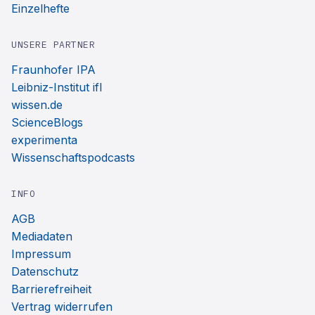
Einzelhefte
UNSERE PARTNER
Fraunhofer IPA
Leibniz-Institut ifl
wissen.de
ScienceBlogs
experimenta
Wissenschaftspodcasts
INFO
AGB
Mediadaten
Impressum
Datenschutz
Barrierefreiheit
Vertrag widerrufen