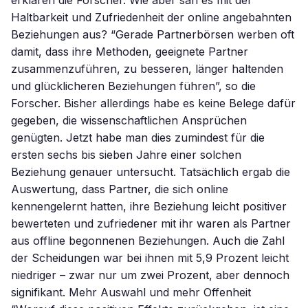
erklären die Forscher. Wie aber sah es mit der
Haltbarkeit und Zufriedenheit der online angebahnten
Beziehungen aus? “Gerade Partnerbörsen werben oft
damit, dass ihre Methoden, geeignete Partner
zusammenzuführen, zu besseren, länger haltenden
und glücklicheren Beziehungen führen”, so die
Forscher. Bisher allerdings habe es keine Belege dafür
gegeben, die wissenschaftlichen Ansprüchen
genügten. Jetzt habe man dies zumindest für die
ersten sechs bis sieben Jahre einer solchen
Beziehung genauer untersucht. Tatsächlich ergab die
Auswertung, dass Partner, die sich online
kennengelernt hatten, ihre Beziehung leicht positiver
bewerteten und zufriedener mit ihr waren als Partner
aus offline begonnenen Beziehungen. Auch die Zahl
der Scheidungen war bei ihnen mit 5,9 Prozent leicht
niedriger – zwar nur um zwei Prozent, aber dennoch
signifikant. Mehr Auswahl und mehr Offenheit