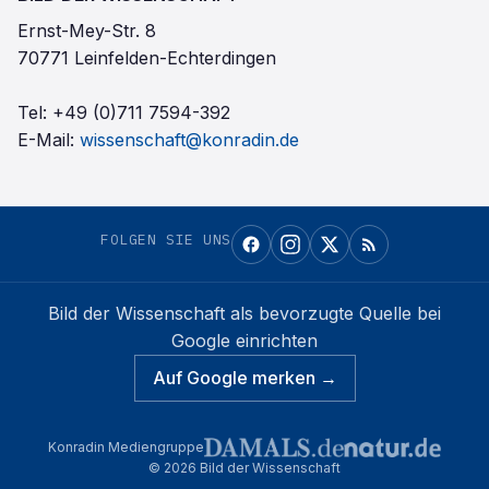
Ernst-Mey-Str. 8
70771 Leinfelden-Echterdingen
Tel:
+49 (0)711 7594-392
E-Mail:
wissenschaft@konradin.de
FOLGEN SIE UNS
Bild der Wissenschaft
als bevorzugte Quelle bei
Google einrichten
Auf Google merken →
Konradin Mediengruppe
©
2026
Bild der Wissenschaft