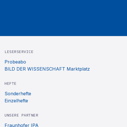
LESERSERVICE
Probeabo
BILD DER WISSENSCHAFT Marktplatz
HEFTE
Sonderhefte
Einzelhefte
UNSERE PARTNER
Fraunhofer IPA