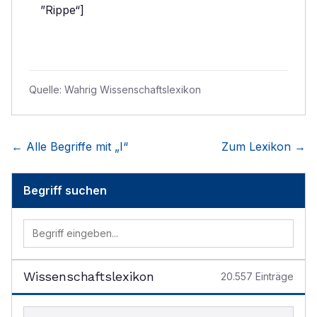
”Rippe“]
Quelle:
Wahrig Wissenschaftslexikon
← Alle Begriffe mit „
I
“
Zum Lexikon →
Begriff suchen
Wissenschaftslexikon
20.557
Einträge
Begriff im Lexikon suchen