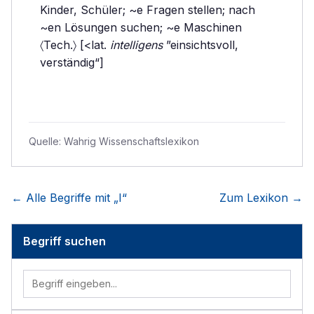
Kinder, Schüler; ~e Fragen stellen; nach
~en Lösungen suchen; ~e Maschinen
〈Tech.〉 [<lat.
intelligens
”einsichtsvoll,
verständig“]
Quelle:
Wahrig Wissenschaftslexikon
← Alle Begriffe mit „
I
“
Zum Lexikon →
Begriff suchen