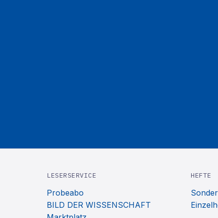
LESERSERVICE
HEFTE
Probeabo
Sonder
BILD DER WISSENSCHAFT
Einzelh
Marktplatz