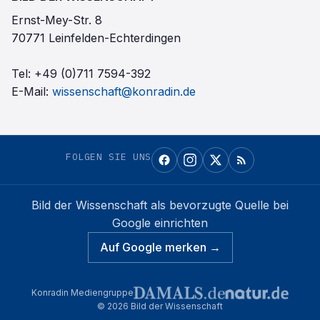
Ernst-Mey-Str. 8
70771 Leinfelden-Echterdingen
Tel:
+49 (0)711 7594-392
E-Mail:
wissenschaft@konradin.de
FOLGEN SIE UNS
Bild der Wissenschaft
als bevorzugte Quelle bei
Google einrichten
Auf Google merken →
Konradin Mediengruppe
©
2026
Bild der Wissenschaft