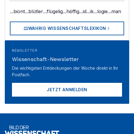
...biont
...blütler
...flügelig
...höffig
...id
...ik
...logie
...man
WAHRIG WISSENSCHAFTSLEXIKON
NEWSLETTER
Wissenschaft-Newsletter
Die wichtigsten Entdeckungen der Woche direkt in Ihr
Postfach.
JETZT ANMELDEN