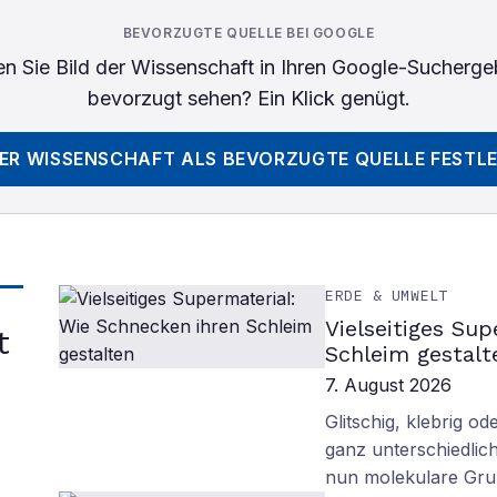
BEVORZUGTE QUELLE BEI GOOGLE
n Sie
Bild der Wissenschaft
in Ihren Google-Sucherge
bevorzugt sehen? Ein Klick genügt.
DER WISSENSCHAFT
ALS BEVORZUGTE QUELLE FESTL
ERDE & UMWELT
Vielseitiges Su
t
Schleim gestalt
7. August 2026
Glitschig, klebrig 
ganz unterschiedlich
nun molekulare Gru