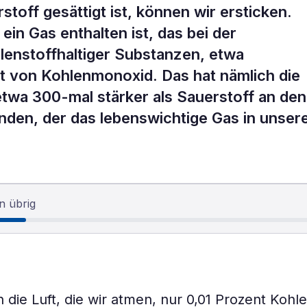
toff gesättigt ist, können wir ersticken.
ein Gas enthalten ist, das bei der
lenstoffhaltiger Substanzen, etwa
st von Kohlenmonoxid. Das hat nämlich die
etwa 300-mal stärker als Sauerstoff an den
nden, der das lebenswichtige Gas in unse
n übrig
die Luft, die wir atmen, nur 0,01 Prozent Koh