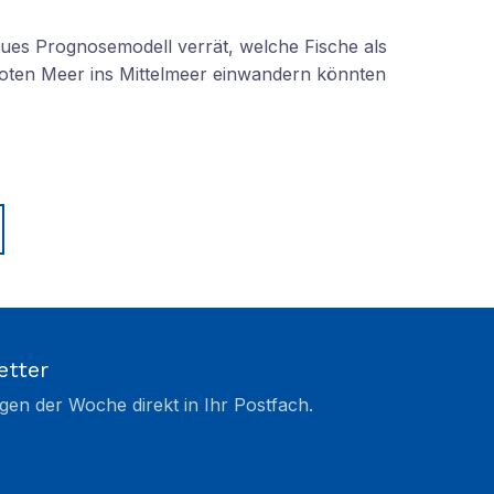
eues Prognosemodell verrät, welche Fische als
oten Meer ins Mittelmeer einwandern könnten
etter
gen der Woche direkt in Ihr Postfach.