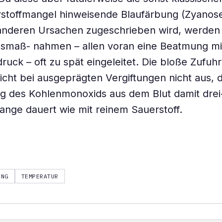
rstoffmangel hinweisende Blaufärbung (Zyanos
anderen Ursachen zugeschrieben wird, werden
smaß- nahmen – allen voran eine Beatmung mit
ruck – oft zu spät eingeleitet. Die bloße Zufuh
reicht bei ausgeprägten Vergiftungen nicht aus, 
 des Kohlenmonoxids aus dem Blut damit drei-
lange dauert wie mit reinem Sauerstoff.
UNG
TEMPERATUR