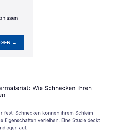
bnissen
EGEN →
permaterial: Wie Schnecken ihren
en
oder fest: Schnecken können ihrem Schleim
e Eigenschaften verleihen. Eine Studie deckt
ndlagen auf.