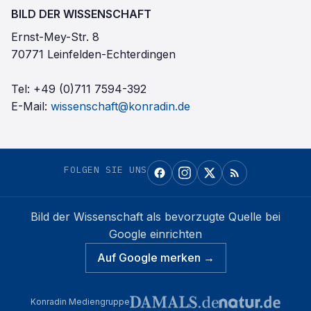
BILD DER WISSENSCHAFT
Ernst-Mey-Str. 8
70771 Leinfelden-Echterdingen
Tel:
+49 (0)711 7594-392
E-Mail:
wissenschaft@konradin.de
FOLGEN SIE UNS
Bild der Wissenschaft
als bevorzugte Quelle bei
Google einrichten
Auf Google merken →
Konradin Mediengruppe