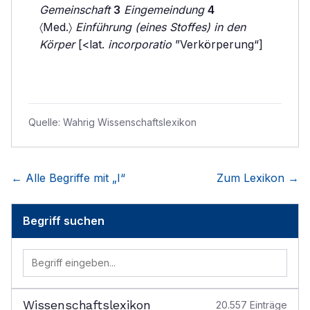
Gemeinschaft
3
Eingemeindung
4
〈Med.〉
Einführung (eines Stoffes) in den
Körper
[<lat.
incorporatio
”Verkörperung“]
Quelle:
Wahrig Wissenschaftslexikon
← Alle Begriffe mit „
I
“
Zum Lexikon →
Begriff suchen
Wissenschaftslexikon
20.557
Einträge