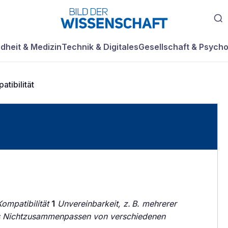
dheit & Medizin
Technik & Digitales
Gesellschaft & Psycho
atibilität
Kompatibilität
1
Unvereinbarkeit, z. B. mehrerer
 Nichtzusammenpassen von verschiedenen