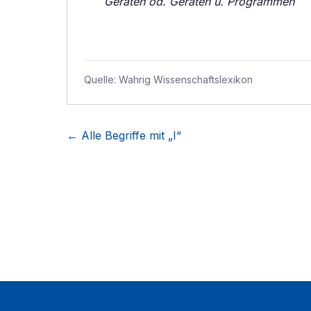
Geräten od. Geräten u. Programmen
Quelle:
Wahrig Wissenschaftslexikon
← Alle Begriffe mit „
I
“