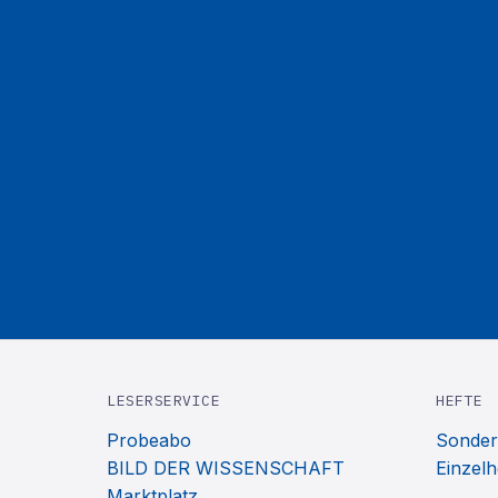
LESERSERVICE
HEFTE
Probeabo
Sonder
BILD DER WISSENSCHAFT
Einzelh
Marktplatz