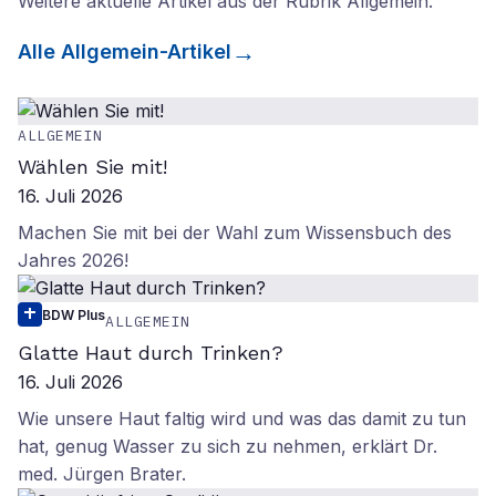
Weitere aktuelle Artikel aus der Rubrik
Allgemein
.
Alle
Allgemein
-Artikel
ALLGEMEIN
Wählen Sie mit!
16. Juli 2026
Machen Sie mit bei der Wahl zum Wissensbuch des
Jahres 2026!
BDW Plus
ALLGEMEIN
Glatte Haut durch Trinken?
16. Juli 2026
Wie unsere Haut faltig wird und was das damit zu tun
hat, genug Wasser zu sich zu nehmen, erklärt Dr.
med. Jürgen Brater.