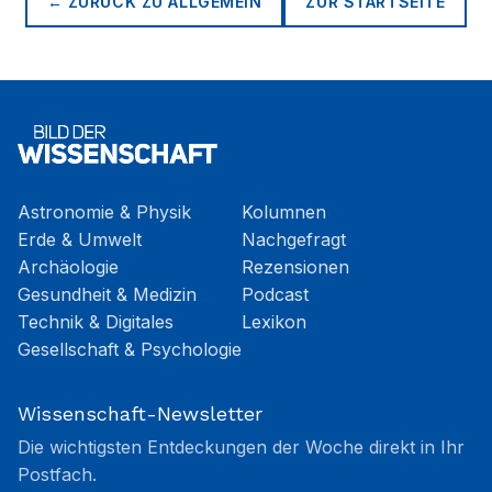
← ZURÜCK ZU
ALLGEMEIN
ZUR STARTSEITE
Astronomie & Physik
Kolumnen
Erde & Umwelt
Nachgefragt
Archäologie
Rezensionen
Gesundheit & Medizin
Podcast
Technik & Digitales
Lexikon
Gesellschaft & Psychologie
Wissenschaft-Newsletter
Die wichtigsten Entdeckungen der Woche direkt in Ihr
Postfach.