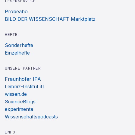
LESERSERVICE
Probeabo
BILD DER WISSENSCHAFT Marktplatz
HEFTE
Sonderhefte
Einzelhefte
UNSERE PARTNER
Fraunhofer IPA
Leibniz-Institut ifl
wissen.de
ScienceBlogs
experimenta
Wissenschaftspodcasts
INFO