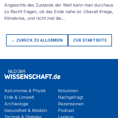
Angesichts des Zustands der Welt kann man durchaus
zu Recht fragen, ob das Ende nahe ist. Überall Kriege,
Klimakrise, und nicht mal die…
← ZURÜCK ZU
ALLGEMEIN
ZUR STARTSEITE
Astronomie & Physik
Kolumnen
Erde & Umwelt
Nachgefragt
Archäologie
Rezensionen
Gesundheit & Medizin
Podcast
Technik & Digitales
Lexikon