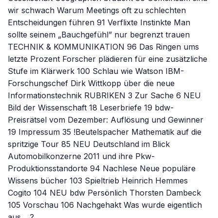
wir schwach Warum Meetings oft zu schlechten
Entscheidungen führen 91 Verflixte Instinkte Man
sollte seinem „Bauchgefühl” nur begrenzt trauen
TECHNIK & KOMMUNIKATION 96 Das Ringen ums
letzte Prozent Forscher plädieren für eine zusätzliche
Stufe im Klärwerk 100 Schlau wie Watson IBM-
Forschungschef Dirk Wittkopp über die neue
Informationstechnik RUBRIKEN 3 Zur Sache 6 NEU
Bild der Wissenschaft 18 Leserbriefe 19 bdw-
Preisrätsel vom Dezember: Auflösung und Gewinner
19 Impressum 35 !Beutelspacher Mathematik auf die
spritzige Tour 85 NEU Deutschland im Blick
Automobilkonzerne 2011 und ihre Pkw-
Produktionsstandorte 94 Nachlese Neue populäre
Wissens bücher 103 Spieltrieb Heinrich Hemmes
Cogito 104 NEU bdw Persönlich Thorsten Dambeck
105 Vorschau 106 Nachgehakt Was wurde eigentlich
aus …?