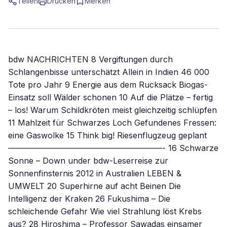
Teilen
Drucken
Merken
bdw NACHRICHTEN 8 Vergiftungen durch
Schlangenbisse unterschätzt Allein in Indien 46 000
Tote pro Jahr 9 Energie aus dem Rucksack Biogas-
Einsatz soll Wälder schonen 10 Auf die Plätze – fertig
– los! Warum Schildkröten meist gleichzeitig schlüpfen
11 Mahlzeit für Schwarzes Loch Gefundenes Fressen:
eine Gaswolke 15 Think big! Riesenflugzeug geplant
———————————————————- 16 Schwarze
Sonne – Down under bdw-Leserreise zur
Sonnenfinsternis 2012 in Australien LEBEN &
UMWELT 20 Superhirne auf acht Beinen Die
Intelligenz der Kraken 26 Fukushima – Die
schleichende Gefahr Wie viel Strahlung löst Krebs
aus? 28 Hiroshima – Professor Sawadas einsamer