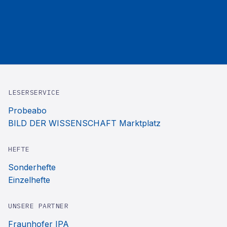
LESERSERVICE
Probeabo
BILD DER WISSENSCHAFT Marktplatz
HEFTE
Sonderhefte
Einzelhefte
UNSERE PARTNER
Fraunhofer IPA