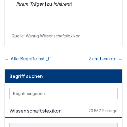
ihrem Träger
[zu
inhärent
]
Quelle:
Wahrig Wissenschaftslexikon
← Alle Begriffe mit „
I
“
Zum Lexikon →
Begriff suchen
Wissenschaftslexikon
20.557
Einträge
Begriff im Lexikon suchen