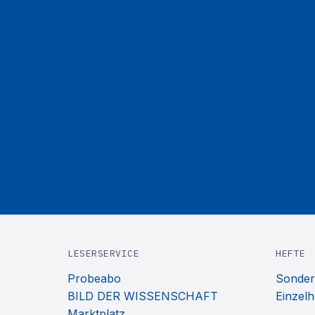
LESERSERVICE
HEFTE
Probeabo
Sonder
BILD DER WISSENSCHAFT
Einzelh
Marktplatz