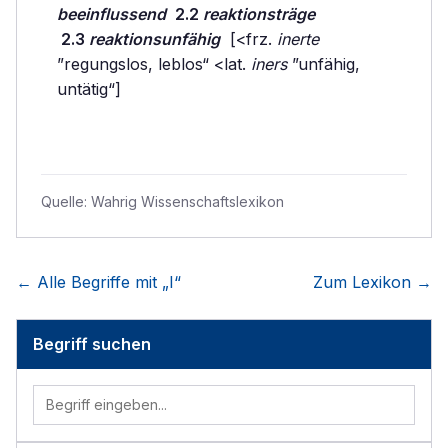
beeinflussend
2.2
reaktionsträge
2.3
reaktionsunfähig
[<frz.
inerte
”regungslos, leblos“ <lat.
iners
”unfähig,
untätig“]
Quelle:
Wahrig Wissenschaftslexikon
← Alle Begriffe mit „
I
“
Zum Lexikon →
Begriff suchen