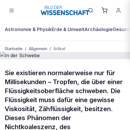
Astronomie & Physik
Erde & Umwelt
Archäologie
Gesundh
Startseite
/
Allgemein
/
Artikel
ALLGEMEIN
Sie existieren normalerweise nur für
In der Schwebe
Millisekunden – Tropfen, die über einer
Flüssigkeitsoberfläche schweben. Die
Flüssigkeit muss dafür eine gewisse
Viskosität, Zähflüssigkeit, besitzen.
Dieses Phänomen der
Nichtkoaleszenz, des