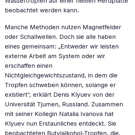
Wassertropfen auf einer heißen Herdplatte
beobachtet werden kann.
Manche Methoden nutzen Magnetfelder
oder Schallwellen. Doch sie alle haben
eines gemeinsam: „Entweder wir leisten
externe Arbeit am System oder wir
erschaffen einen
Nichtgleichgewichtszustand, in dem die
Tropfen schweben können, solange er
existiert“, erklärt Denis Klyuev von der
Universität Tjumen, Russland. Zusammen
mit seiner Kollegin Natalia Ivanova hat
Klyuev nun Erstaunliches entdeckt. Sie
beobachteten Butylalkohol-Tropfen, die,