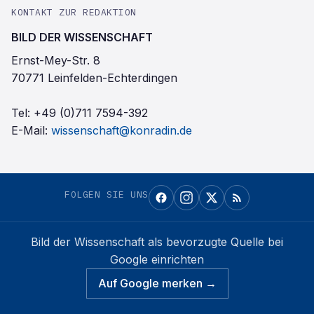
KONTAKT ZUR REDAKTION
BILD DER WISSENSCHAFT
Ernst-Mey-Str. 8
70771 Leinfelden-Echterdingen
Tel:
+49 (0)711 7594-392
E-Mail:
wissenschaft@konradin.de
FOLGEN SIE UNS
Bild der Wissenschaft
als bevorzugte Quelle bei
Google einrichten
Auf Google merken →