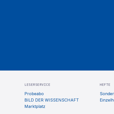
LESERSERVICE
HEFTE
Probeabo
Sonder
BILD DER WISSENSCHAFT
Einzelh
Marktplatz