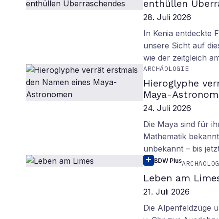
enthüllen Über
28. Juli 2026
In Kenia entdeckte 
unsere Sicht auf d
wie der zeitgleich 
ARCHÄOLOGIE
Hieroglyphe ver
Maya-Astronom
24. Juli 2026
Die Maya sind für i
Mathematik bekannt.
unbekannt – bis jetzt
BDW Plus
ARCHÄOLO
Leben am Lime
21. Juli 2026
Die Alpenfeldzüge u