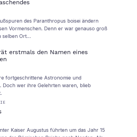
raschendes
Fußspuren des Paranthropus boisei ändern
iesen Vormenschen. Denn er war genauso groß
am selben Ort…
rät erstmals den Namen eines
en
hre fortgeschrittene Astronomie und
 Doch wer ihre Gelehrten waren, blieb
.
GIE
s
nter Kaiser Augustus führten um das Jahr 15