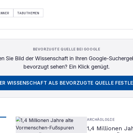
ÄNNER
TABUTHEMEN
BEVORZUGTE QUELLE BEI GOOGLE
n Sie
Bild der Wissenschaft
in Ihren Google-Sucherge
bevorzugt sehen? Ein Klick genügt.
DER WISSENSCHAFT
ALS BEVORZUGTE QUELLE FESTL
ARCHÄOLOGIE
1,4 Millionen J