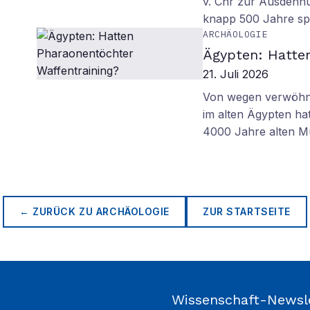
v. Chr zur Ausdehn
knapp 500 Jahre sp
ARCHÄOLOGIE
Ägypten: Hatte
21. Juli 2026
Von wegen verwöhnt
im alten Ägypten ha
4000 Jahre alten M
← ZURÜCK ZU
ARCHÄOLOGIE
ZUR STARTSEITE
Wissenschaft-Newsl