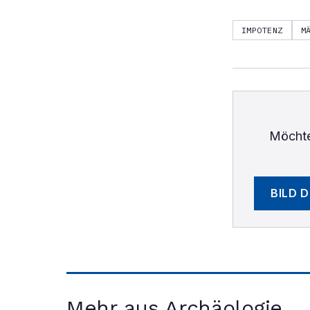
IMPOTENZ
M
Möchte
BILD 
Mehr aus Archäologie