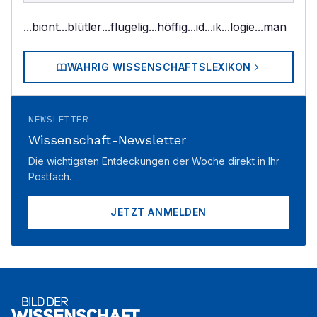
...biont
...blütler
...flügelig
...höffig
...id
...ik
...logie
...man
WAHRIG WISSENSCHAFTSLEXIKON
NEWSLETTER
Wissenschaft-Newsletter
Die wichtigsten Entdeckungen der Woche direkt in Ihr
Postfach.
JETZT ANMELDEN